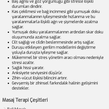
Baş ağrısı ve göz yorgunluğu gibi stresle ilişkili
durumları dindirir.
Kas çekilmesi ve bağ incinmesi gibi yumuşak doku
yaralanmalarının iyileşmesinde hızlanma ve bu
yaralanmalarla ilişkili ağrı ve şişmelerde azalma
sağlar.
Yumuşak doku yaralanmalarının ardından skar doku
oluşumunda azalma sağlar.
Cilt sağlığı ve cildin beslenmesinde artış sağlar.
Duruşu etkileyen gerilim modellerini değiştirme
yoluyla duruşta iyileşme sağlar.
Mükemmel bir stres yönetim aracı olması nedeniyle
stresi azaltır.
Sağlık hissi yaratır.
Anksiyete seviyesini düşürür.
Zihin-vücut ilişkisi bilincini artırır.
Gevşemiş bir zihinsel farkındalık halinin gelişimini
destekler.
Masaj Terapi Çeşitleri
Bali Masajı