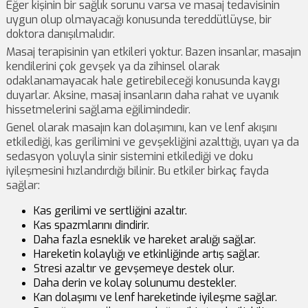
Eğer kişinin bir sağlık sorunu varsa ve masaj tedavisinin
uygun olup olmayacağı konusunda tereddütlüyse, bir
doktora danışılmalıdır.
Masaj terapisinin yan etkileri yoktur. Bazen insanlar, masajın
kendilerini çok gevşek ya da zihinsel olarak
odaklanamayacak hale getirebileceği konusunda kaygı
duyarlar. Aksine, masaj insanların daha rahat ve uyanık
hissetmelerini sağlama eğilimindedir.
Genel olarak masajın kan dolaşımını, kan ve lenf akışını
etkilediği, kas gerilimini ve gevşekliğini azalttığı, uyarı ya da
sedasyon yoluyla sinir sistemini etkilediği ve doku
iyileşmesini hızlandırdığı bilinir. Bu etkiler birkaç fayda
sağlar:
Kas gerilimi ve sertliğini azaltır.
Kas spazmlarını dindirir.
Daha fazla esneklik ve hareket aralığı sağlar.
Hareketin kolaylığı ve etkinliğinde artış sağlar.
Stresi azaltır ve gevşemeye destek olur.
Daha derin ve kolay solunumu destekler.
Kan dolaşımı ve lenf hareketinde iyileşme sağlar.