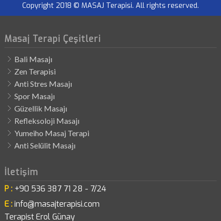
Copyright 2018 © MASAJ Terapisi. All rights reserved.
Masaj Terapi Çeşitleri
Bali Masajı
Zen Terapisi
Anti Stres Masajı
Spor Masajı
Güzellik Masajı
Refleksoloji Masajı
Yumeiho Masaj Terapi
Anti Selülit Masajı
İletişim
P :
+90 536 387 71 28 - 7/24
E :
info@masajterapisi.com
Terapist Erol Günay