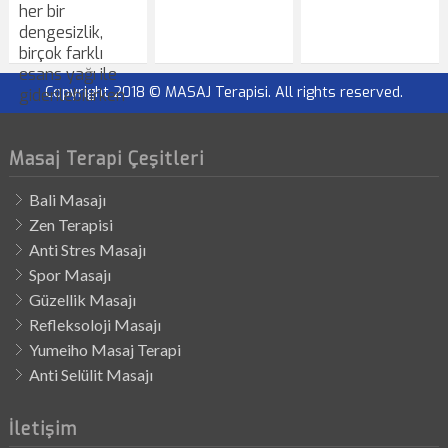
her bir
dengesizlik,
birçok farklı
esans yağı ile
Copyright 2018 © MASAJ Terapisi. All rights reserved.
giderilebilirken
Masaj Terapi Çeşitleri
Bali Masajı
Zen Terapisi
Anti Stres Masajı
Spor Masajı
Güzellik Masajı
Refleksoloji Masajı
Yumeiho Masaj Terapi
Anti Selülit Masajı
İletişim